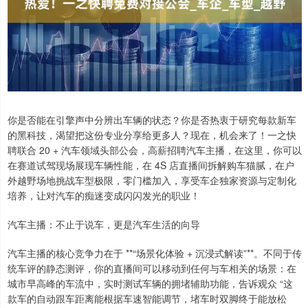
你是否能在引擎声中分辨出车辆的状态？你是否热衷于研究每款新车
的黑科技，渴望把这份专业分享给更多人？现在，机会来了！一之快
聘联合 20 + 汽车领域头部公会，高薪招聘汽车主播，在这里，你可以
在赛道试驾现场展现车辆性能，在 4S 店直播间拆解购车猫腻，在户
外越野场地挑战车型极限，零门槛加入，享受车企独家资源与定制化
培养，让对汽车的痴迷变成闪闪发光的职业！
汽车主播：不止于说车，更是汽车生活的向导
汽车主播的核心竞争力在于 **“场景化体验 + 沉浸式解读”**。不同于传
统车评的静态测评，你的直播间可以移动到任何与车相关的场景：在
城市早高峰的车流中，实时测试车辆的拥堵辅助功能，告诉观众 “这
款车的自动跟车距离能根据车速智能调节，堵车时双脚终于能放松