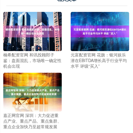
楠希配资官网 和讯投顾郎子
元富配资官网 花旗：银河娱乐
鉴：盘面混乱，市场唯一确定性
潜在EBITDA增长高于行业平均
机会出现
水平 评级“买入”
嘉正网官网 深圳：大力促进重
点产业、重点产品、重点集群、
重点企业加快乃至超常规发展