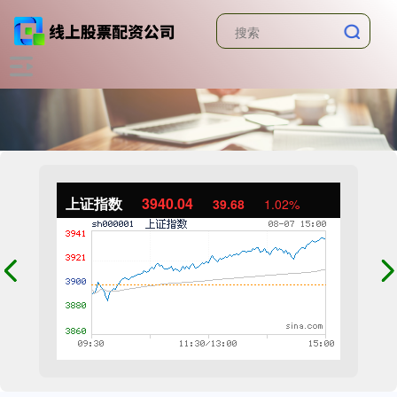
上证指数
3940.04
39.68
1.02%