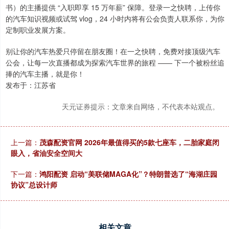
书）的主播提供 “入职即享 15 万年薪” 保障。登录一之快聘，上传你
的汽车知识视频或试驾 vlog，24 小时内将有公会负责人联系你，为你
定制职业发展方案。
别让你的汽车热爱只停留在朋友圈！在一之快聘，免费对接顶级汽车
公会，让每一次直播都成为探索汽车世界的旅程 —— 下一个被粉丝追
捧的汽车主播，就是你！
发布于：江苏省
天元证券提示：文章来自网络，不代表本站观点。
上一篇：
茂森配资官网 2026年最值得买的5款七座车，二胎家庭闭
眼入，省油安全空间大
下一篇：
鸿阳配资 启动“美联储MAGA化”？特朗普选了“海湖庄园
协议”总设计师
相关文章