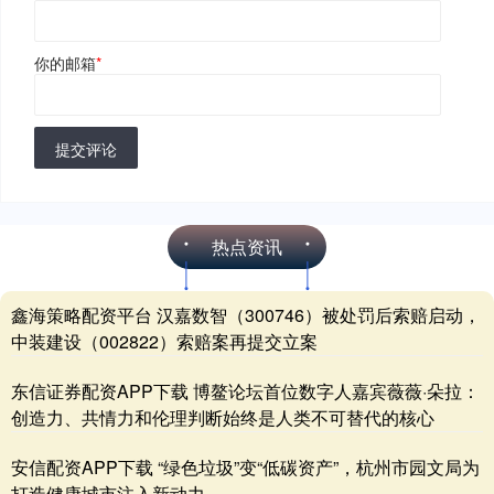
你的邮箱
*
提交评论
热点资讯
鑫海策略配资平台 汉嘉数智（300746）被处罚后索赔启动，
中装建设（002822）索赔案再提交立案
东信证券配资APP下载 博鳌论坛首位数字人嘉宾薇薇·朵拉：
创造力、共情力和伦理判断始终是人类不可替代的核心
安信配资APP下载 “绿色垃圾”变“低碳资产”，杭州市园文局为
打造健康城市注入新动力