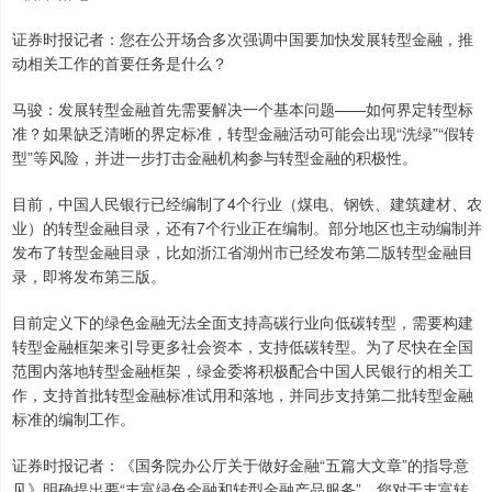
证券时报记者：您在公开场合多次强调中国要加快发展转型金融，推
动相关工作的首要任务是什么？
马骏：发展转型金融首先需要解决一个基本问题——如何界定转型标
准？如果缺乏清晰的界定标准，转型金融活动可能会出现“洗绿”“假转
型”等风险，并进一步打击金融机构参与转型金融的积极性。
目前，中国人民银行已经编制了4个行业（煤电、钢铁、建筑建材、农
业）的转型金融目录，还有7个行业正在编制。部分地区也主动编制并
发布了转型金融目录，比如浙江省湖州市已经发布第二版转型金融目
录，即将发布第三版。
目前定义下的绿色金融无法全面支持高碳行业向低碳转型，需要构建
转型金融框架来引导更多社会资本，支持低碳转型。为了尽快在全国
范围内落地转型金融框架，绿金委将积极配合中国人民银行的相关工
作，支持首批转型金融标准试用和落地，并同步支持第二批转型金融
标准的编制工作。
证券时报记者：《国务院办公厅关于做好金融“五篇大文章”的指导意
见》明确提出要“丰富绿色金融和转型金融产品服务”，您对于丰富转