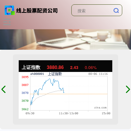
上证指数
3880.86
2.43
0.06%