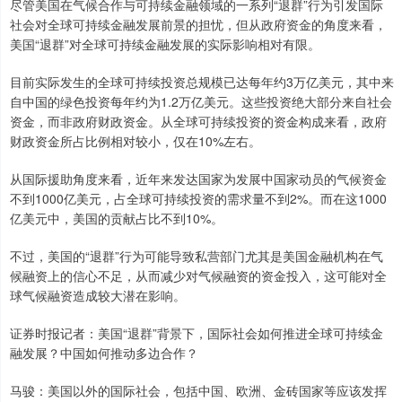
尽管美国在气候合作与可持续金融领域的一系列“退群”行为引发国际
社会对全球可持续金融发展前景的担忧，但从政府资金的角度来看，
美国“退群”对全球可持续金融发展的实际影响相对有限。
目前实际发生的全球可持续投资总规模已达每年约3万亿美元，其中来
自中国的绿色投资每年约为1.2万亿美元。这些投资绝大部分来自社会
资金，而非政府财政资金。从全球可持续投资的资金构成来看，政府
财政资金所占比例相对较小，仅在10%左右。
从国际援助角度来看，近年来发达国家为发展中国家动员的气候资金
不到1000亿美元，占全球可持续投资的需求量不到2%。而在这1000
亿美元中，美国的贡献占比不到10%。
不过，美国的“退群”行为可能导致私营部门尤其是美国金融机构在气
候融资上的信心不足，从而减少对气候融资的资金投入，这可能对全
球气候融资造成较大潜在影响。
证券时报记者：美国“退群”背景下，国际社会如何推进全球可持续金
融发展？中国如何推动多边合作？
马骏：美国以外的国际社会，包括中国、欧洲、金砖国家等应该发挥