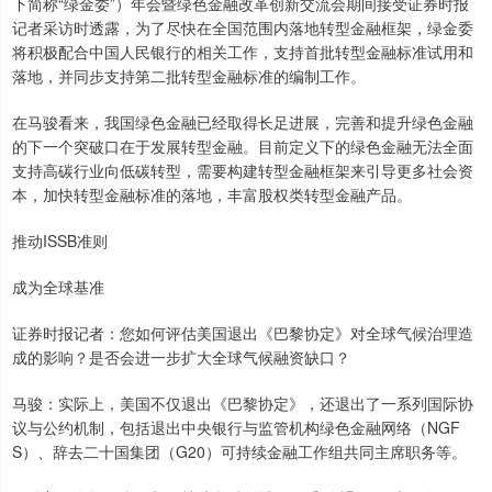
下简称“绿金委”）年会暨绿色金融改革创新交流会期间接受证券时报
记者采访时透露，为了尽快在全国范围内落地转型金融框架，绿金委
将积极配合中国人民银行的相关工作，支持首批转型金融标准试用和
落地，并同步支持第二批转型金融标准的编制工作。
在马骏看来，我国绿色金融已经取得长足进展，完善和提升绿色金融
的下一个突破口在于发展转型金融。目前定义下的绿色金融无法全面
支持高碳行业向低碳转型，需要构建转型金融框架来引导更多社会资
本，加快转型金融标准的落地，丰富股权类转型金融产品。
推动ISSB准则
成为全球基准
证券时报记者：您如何评估美国退出《巴黎协定》对全球气候治理造
成的影响？是否会进一步扩大全球气候融资缺口？
马骏：实际上，美国不仅退出《巴黎协定》，还退出了一系列国际协
议与公约机制，包括退出中央银行与监管机构绿色金融网络（NGF
S）、辞去二十国集团（G20）可持续金融工作组共同主席职务等。