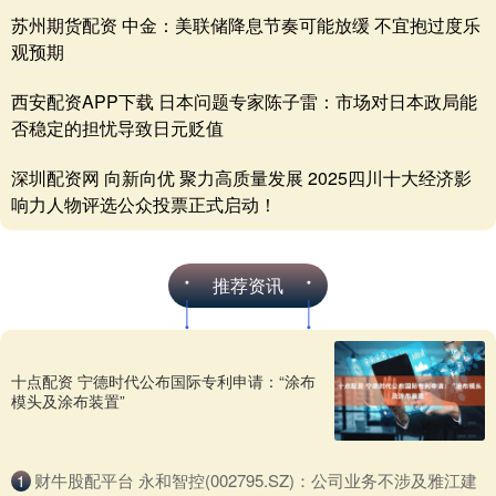
苏州期货配资 中金：美联储降息节奏可能放缓 不宜抱过度乐
观预期
西安配资APP下载 日本问题专家陈子雷：市场对日本政局能
否稳定的担忧导致日元贬值
深圳配资网 向新向优 聚力高质量发展 2025四川十大经济影
响力人物评选公众投票正式启动！
推荐资讯
十点配资 宁德时代公布国际专利申请：“涂布
模头及涂布装置”
​财牛股配平台 永和智控(002795.SZ)：公司业务不涉及雅江建
1