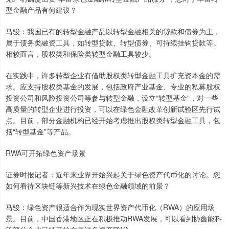
型金融产品有何建议？
马骏：我国已有的转型金融产品以转型金融相关的贷款和债券为主，
属于债务类融资工具，如转型贷款、转型债券、可持续挂钩贷款等。
相较而言，股权类和保险类转型金融工具较少。
在实践中，许多转型企业有借助股权类转型金融工具扩充资本金的需
求。应支持股权类基金的发展，包括政府产业基金、专业的私募股权
投资公司和风险投资公司等参与转型金融，设立“转型基金”，对一些
高质量的转型企业进行投资，可以在绿色金融改革创新试验区先行试
点。目前，部分金融机构已经开始考虑推出股权类转型金融工具，包
括“转型基金”等产品。
RWA可开拓绿色资产场景
证券时报记者：近年来业界开始兴起关于绿色资产代币化的讨论。您
如何看待区块链等新兴技术在绿色金融领域的前景？
马骏：绿色资产很适合作为现实世界资产代币化（RWA）的应用场
景。目前，中国香港地区正在积极推动RWA发展，可以看到协鑫能科