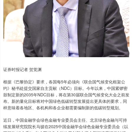
证券时报记者 贺觉渊
根据《巴黎协定》要求，各国每5年必须向《联合国气候变化框架公
约》秘书处提交国家自主贡献（NDC）目标。今年以来，中国紧锣密
鼓制定新的2035年NDC目标，将在第30届联合国气候变化大会之前发
布。新的量化目标将对中国绿色低碳转型发展提出更具体的要求，同
样意味着各地区、各机构和各企业都需要编制新的低碳转型规划。
近日，中国金融学会绿色金融专业委员会主任、北京绿色金融与可持
续发展研究院院长马骏在2025中国金融学会绿色金融专业委员会（以