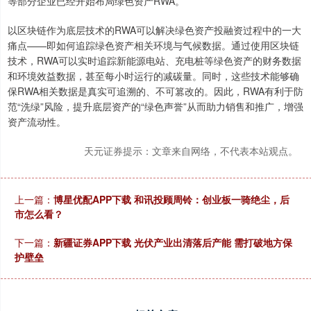
等部分企业已经开始布局绿色资产RWA。
以区块链作为底层技术的RWA可以解决绿色资产投融资过程中的一大
痛点——即如何追踪绿色资产相关环境与气候数据。通过使用区块链
技术，RWA可以实时追踪新能源电站、充电桩等绿色资产的财务数据
和环境效益数据，甚至每小时运行的减碳量。同时，这些技术能够确
保RWA相关数据是真实可追溯的、不可篡改的。因此，RWA有利于防
范“洗绿”风险，提升底层资产的“绿色声誉”从而助力销售和推广，增强
资产流动性。
天元证券提示：文章来自网络，不代表本站观点。
上一篇：
博星优配APP下载 和讯投顾周铃：创业板一骑绝尘，后
市怎么看？
下一篇：
新疆证券APP下载 光伏产业出清落后产能 需打破地方保
护壁垒