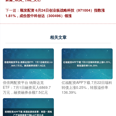
下一篇：
顺发配资 6月24日创业板战略科技（971004）指数涨
1.81%，成份股中科创达（300496）领涨
相关文章
倍倍网配资平台 纳斯达克
亿福配资APP下载 7月22日瑞科
ETF：7月1日融资买入6869.7
转债上涨0.25%，转股溢价率
万元，融资融券余额7.5亿元
136.39%