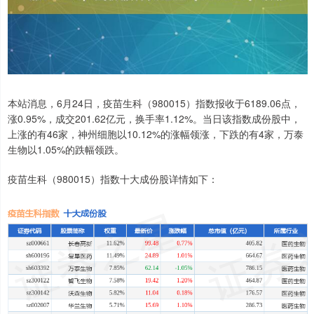
本站消息，6月24日，疫苗生科（980015）指数报收于6189.06点，
涨0.95%，成交201.62亿元，换手率1.12%。当日该指数成份股中，
上涨的有46家，神州细胞以10.12%的涨幅领涨，下跌的有4家，万泰
生物以1.05%的跌幅领跌。
疫苗生科（980015）指数十大成份股详情如下：