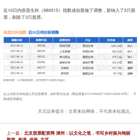
近10日内疫苗生科（980015）指数成份股做了调整，新纳入了3只股
票，剔除了3只股票。
以上内容为本站据公开信息整理，由AI算法生成（网信算备310104345710301240019号），不
构成投资建议。
天元证券提示：文章来自网络，不代表本站观点。
上一篇：
北京股票配资网 漳州：以文化之笔，书写乡村振兴绚丽
新篇_表演_书画_文艺