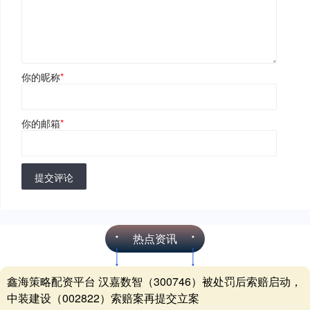
你的昵称
*
你的邮箱
*
提交评论
热点资讯
鑫海策略配资平台 汉嘉数智（300746）被处罚后索赔启动，
中装建设（002822）索赔案再提交立案