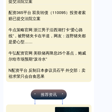
提交法院立案
配资365平台 双良转债（110095）投资者索
赔已提交法院立案
牛点策略官网 浙江男子沿西湖打卡“爱心路
线”，被野猪夹卡在半道，网友：连野猪夹都
是爱心型……
牛弘配资官网 美联储再降息25个基点，鲍威
尔给市场预期“泼冷水”
N配资平台 反制日本参议员石平 外交部：卖
祖求荣只会自食恶果
推荐资讯