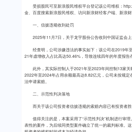
受损股民可至新浪股民维权平台登记该公司维权：http://wq.
金、百度搜索新浪股民维权、访问新浪财经客户端、新浪财
一、信披违规收到处罚
2025年11月7日，关于龙宇股份公告收到中国证监会
经查明，公司涉嫌违法的事实如下：该公司在2019年至2
21年虚增收入占比高达50.46%，导致连续四年的年度报
此外，其实际控制人于2021年至2023年间控制13家
2022年至2024年占用余额最高达8.82亿元，公司未
法申请索赔。
二、示范性判决落地
而关于该公司投资者信披违规的索赔内容已有投资者胜
值得关注的是，本案采用了“示范性判决”机制进行审理
表性的案件，为后续同类型案件确立了统一的裁判标准。这
投资者的维权时间成本与经济负担。