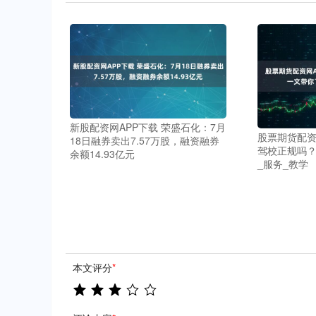
新股配资网APP下载 荣盛石化：7月
股票期货配资
18日融券卖出7.57万股，融资融券
驾校正规吗？
余额14.93亿元
_服务_教学
本文评分
*