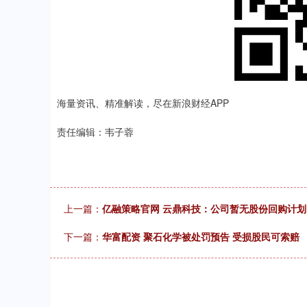
海量资讯、精准解读，尽在新浪财经APP
责任编辑：韦子蓉
上一篇：
亿融策略官网 云鼎科技：公司暂无股份回购计划
下一篇：
华富配资 聚石化学被处罚预告 受损股民可索赔