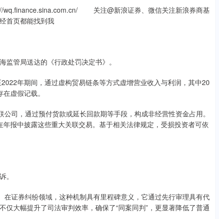
finance.sina.com.cn/ 关注@新浪证券、微信关注新浪券商基
经首页都能找到我
上海监管局送达的《行政处罚决定书》。
022年期间，通过虚构贸易链条等方式虚增营业收入与利润，其中20
告存在虚假记载。
关联公司，通过预付货款或延长回款期等手段，构成非经营性资金占用。
按规定在年报中披露这些重大关联交易。基于相关法律规定，受损投资者可依
诉。
。在证券纠纷领域，这种机制具有里程碑意义，它通过先行审理具有代
不仅大幅提升了司法审判效率，确保了“同案同判”，更显著降低了普通