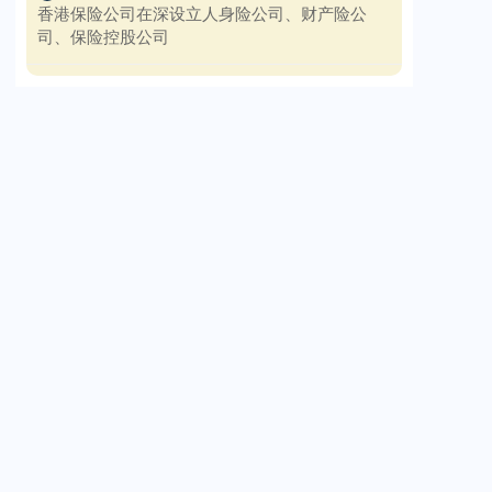
香港保险公司在深设立人身险公司、财产险公
司、保险控股公司