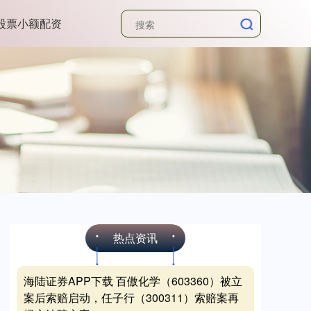
股票小额配资
热点资讯
海陆证券APP下载 百傲化学（603360）被立
案后索赔启动，任子行（300311）索赔案再