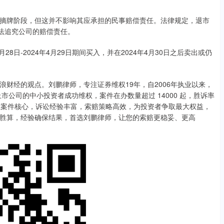
牌阶段，但这并不影响其应承担的民事赔偿责任。法律规定，退市
依法追究公司的赔偿责任。
日-2024年4月29日期间买入，并在2024年4月30日之后卖出或仍
经的观点。刘鹏律师，专注证券维权19年，自2006年执业以来，
上市公司的中小投资者成功维权，案件在办数量超过 14000 起，胜诉率
把握案件核心，诉讼经验丰富，索赔策略高效，为投资者争取最大权益，
胜算，经验确保结果，首选刘鹏律师，让您的索赔更稳妥、更高