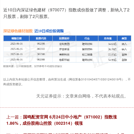
近10日内深证绿色建材（970077）指数成份股做了调整，新纳入了2
只股票，剔除了2只股票。
以上内容为本站据公开信息整理，由AI算法生成（网信算备310104345710301240019号），不
构成投资建议。
天元证券提示：文章来自网络，不代表本站观点。
上一篇：
国鸣配资官网 6月24日中小地产（971002）指数涨
1.86%，成份股南山控股（002314）领涨