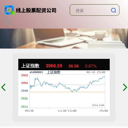
上证指数
3966.59
26.56
0.67%