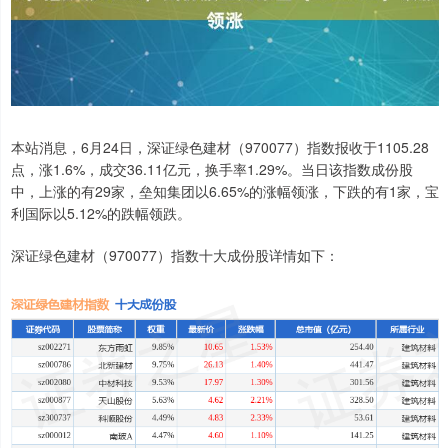
本站消息，6月24日，深证绿色建材（970077）指数报收于1105.28
点，涨1.6%，成交36.11亿元，换手率1.29%。当日该指数成份股
中，上涨的有29家，垒知集团以6.65%的涨幅领涨，下跌的有1家，宝
利国际以5.12%的跌幅领跌。
深证绿色建材（970077）指数十大成份股详情如下：