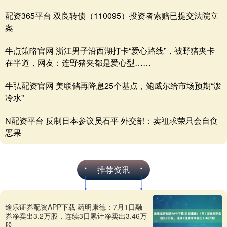
配资365平台 双良转债（110095）投资者索赔已提交法院立
案
牛点策略官网 浙江男子沿西湖打卡“爱心路线”，被野猪夹卡
在半道，网友：连野猪夹都是爱心型……
牛弘配资官网 美联储再降息25个基点，鲍威尔给市场预期“泼
冷水”
N配资平台 反制日本参议员石平 外交部：卖祖求荣只会自食
恶果
推荐资讯
途乐证券配资APP下载 药明康德：7月1日融
券净卖出3.2万股，连续3日累计净卖出3.46万
股