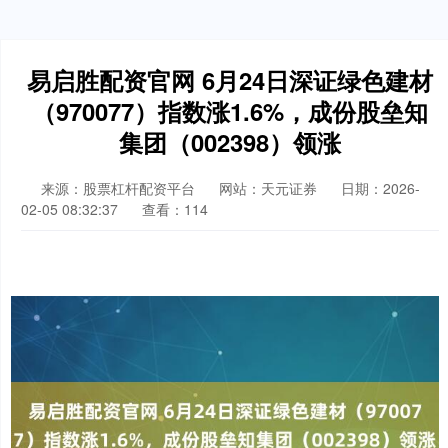
易启胜配资官网 6月24日深证绿色建材
（970077）指数涨1.6%，成份股垒知
集团（002398）领涨
来源：股票杠杆配资平台
网站：天元证券
日期：2026-
02-05 08:32:37
查看：114