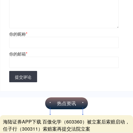
你的昵称
*
你的邮箱
*
提交评论
热点资讯
海陆证券APP下载 百傲化学（603360）被立案后索赔启动，
任子行（300311）索赔案再提交法院立案