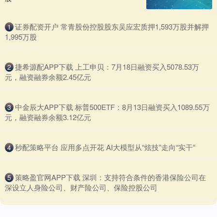
​证券配资开户 常青股份控股股东吴应宏质押1,593万股并解押
1
1,995万股
​捷希源配APP下载 上工申贝：7月18日融资买入5078.53万
2
元，融资融券余额2.45亿元
​中金辰大APP下载 标普500ETF：8月13日融资买入1089.55万
3
元，融资融券余额3.12亿元
​秒配策略平台 应用多点开花 AI大模型从“炫技”走向“实干”
4
​策略盈官网APP下载 深圳：支持符合条件的香港保险公司在
5
深设立人身险公司、财产险公司、保险控股公司