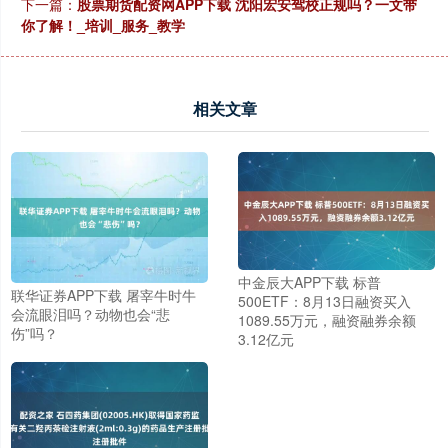
下一篇：
股票期货配资网APP下载 沈阳宏安驾校正规吗？一文带
你了解！_培训_服务_教学
相关文章
中金辰大APP下载 标普
联华证券APP下载 屠宰牛时牛
500ETF：8月13日融资买入
会流眼泪吗？动物也会“悲
1089.55万元，融资融券余额
伤”吗？
3.12亿元