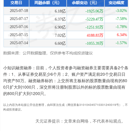
小知识融资融券：目前，个人投资者参与融资融券主要需要具备2个条
件：1、从事证券交易至少6个月；2、账户资产满足前20个交易日日
均资产50万。融资融券标的：上交所将主板标的股票数量由现有的80
0只扩大到1000只，深交所将注册制股票以外的标的股票数量由现有
的800只扩大到1200只。
以上内容为本站据公开信息整理，由AI算法生成（网信算备310104345710301240019号），不
构成投资建议。
天元证券提示：文章来自网络，不代表本站观点。