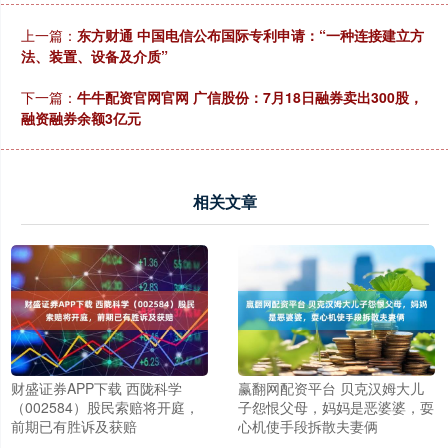
上一篇：
东方财通 中国电信公布国际专利申请：“一种连接建立方
法、装置、设备及介质”
下一篇：
牛牛配资官网官网 广信股份：7月18日融券卖出300股，
融资融券余额3亿元
相关文章
财盛证券APP下载 西陇科学
赢翻网配资平台 贝克汉姆大儿
（002584）股民索赔将开庭，
子怨恨父母，妈妈是恶婆婆，耍
前期已有胜诉及获赔
心机使手段拆散夫妻俩