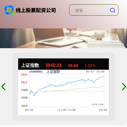
上证指数
3940.04
39.68
1.02%