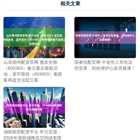
相关文章
山东德州配资官网 傲农生物
国睿信配官网 中老年人常吃这
（603363）被立案后索赔启
些坚果，轻松维护心血管健康！
动，龙宇股份（603003）索赔
案再提交法院立案
湖南期货配资平台 申万宏源：
2026年美联储降息空间或有限