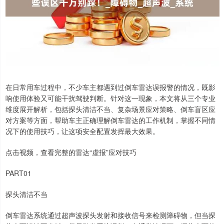
在日常用车过程中，不少车主都遇到过倒车雷达误报警的情况，既影
响使用体验又可能干扰驾驶判断。针对这一现象，本文将从三个专业
维度展开解析，包括探头清洁不当、复杂场景应对策略、倒车盲区应
对方案等方面，帮助车主正确理解倒车雷达的工作机制，掌握不同情
况下的使用技巧，让这项安全配置发挥最大效果。
点击视频，查看完整的雷达“虚报”应对技巧
PART01
探头清洁不当
倒车雷达系统通过超声波探头发射和接收信号来检测障碍物，但当探