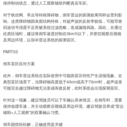
保持制动状态，通过人工观察辅助判断真实车距。
对于铁丝网、草丛等特殊障碍物，倒车雷达的探测效果同样会受到影
响。这类障碍物因表面结构特殊，对超声波的反射率较低，可能导致
回波信号强度不足而被系统过滤忽略，造成漏报风险。因此，在通过
此类区域时，建议将倒车速度控制在3km/h以下，并密切观察后视镜
及周边环境，以弥补雷达系统的探测盲区。
PART03
倒车盲区应对方案
此外，倒车雷达系统在实际使用中可能因盲区特性产生误报现象。在
典型盲区场景下，当障碍物高度低于43cm或高于70cm时，超声波束
可能完全越过障碍物无法形成有效反射，此时系统会出现探测盲区。
针对这一现象，建议驾驶员可以下车确认具体情况，在倒车时，需要
保持低缓车速，并主动观察后视镜及周边环境。建议驾驶员养成"雷达
辅助+人工观察"的双重确认习惯。
倒车困扰轻松解，正确使用是关键