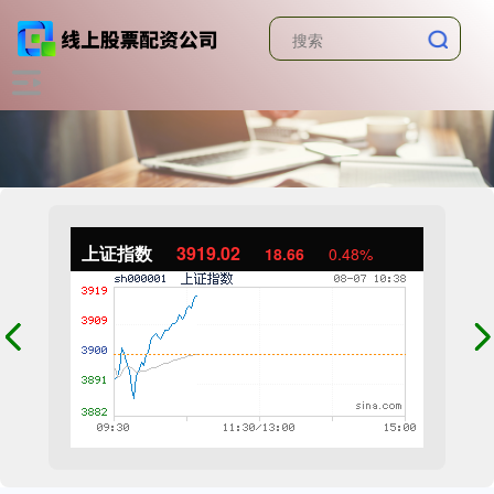
上证指数
3919.02
18.66
0.48%