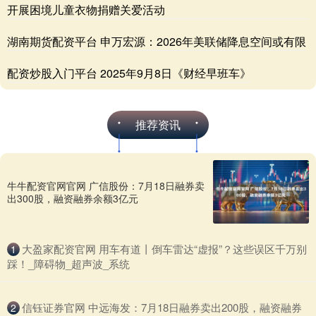
开展困境儿童衣物捐赠关爱活动
湖南期货配资平台 申万宏源：2026年美联储降息空间或有限
配资炒股入门平台 2025年9月8日《财经早班车》
推荐资讯
牛牛配资官网官网 广信股份：7月18日融券卖
出300股，融资融券余额3亿元
​大盈家配资官网 用车有道丨倒车雷达“虚报”？这些误区千万别
1
踩！_障碍物_超声波_系统
​信钰证券官网 中远海发：7月18日融券卖出200股，融资融券
2