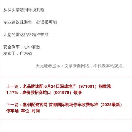
从探头清洁到环境判断
专业建议规避每一处误报可能
让您的雷达始终精准护航
安全倒车，心中有数
发布于：广东省
天元证券提示：文章来自网络，不代表本站观点。
上一篇：
老品牌速配 6月24日深成地产（971001）指数涨
1.17%，成份股招商蛇口（001979）领涨
下一篇：
嘉创配资官网 首都国际机场停车收费标准（2025最新）_
停车场_车位_时间