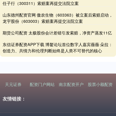
任子行（300311）索赔案再提交法院立案
山东德州配资官网 傲农生物（603363）被立案后索赔启动，
龙宇股份（603003）索赔案再提交法院立案
期货公司配资 太极股份会计差错引发索赔，净资产蒸发11亿
东信证券配资APP下载 博鳌论坛首位数字人嘉宾薇薇·朵拉：
创造力、共情力和伦理判断始终是人类不可替代的核心
天元证券
配资门户网站
南京配资开户
股票小额配资
友情链接：