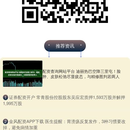
推荐资讯
配资查询网站平台 迪丽热巴空降三里屯！脸
肿、皮肤松弛尽显疲态，与精修图判若两人
​证券配资开户 常青股份控股股东吴应宏质押1,593万股并解押
1
1,995万股
​金风配资APP下载 医生提醒：胃溃疡反复发作，3种习惯要改
2
掉，避免病情加重