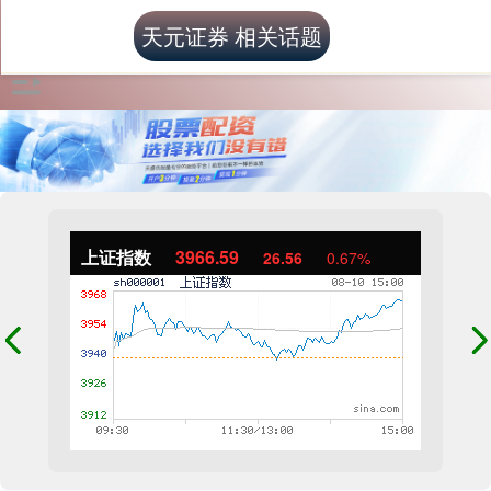
天元证券 相关话题
上证指数
3966.59
26.56
0.67%