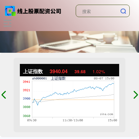
上证指数
3940.04
39.68
1.02%