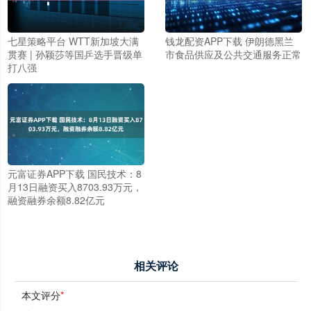
七星策略平台 WTT新加坡大满
钱龙配资APP下载 伊朗德黑兰
贯赛 | 孙颖莎等国乒选手晋级单
市食品供应及公共交通服务正常
打八强
元富证券APP下载 国民技术：8
月13日融资买入8703.93万元，
融资融券余额8.82亿元
相关评论
本文评分
*