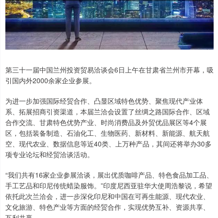
第三十一届中国兰州投资贸易洽谈会6日上午在甘肃省兰州市开幕，吸
引国内外2000余家企业参展。
为进一步加强国际经贸合作、凸显区域特色优势、聚焦现代产业体
系、拓展招商引资渠道，本届兰洽会设置了丝绸之路国际合作、区域
合作交流、甘肃特色优势产业、时尚消费品及外贸优品展区等4个展
区，包括装备制造、石油化工、生物医药、新材料、新能源、航天航
空、现代农业、数据信息等近40类、上万种产品，其间还将举办30多
项专业论坛和经贸洽谈活动。
“我们共有16家企业参展洽谈，展出优质咖啡产品、特色食品加工品、
手工艺品和印尼传统蜡染服饰。”印度尼西亚驻华大使周浩黎说，希望
依托此次兰洽会，进一步深化印尼和中国在可再生能源、现代农业、
文化旅游、特色产业等方面的经贸合作，实现优势互补、资源共享、
互利共赢。