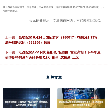
以上内容为本站据公开信息整理，由AI算法生成（网信算备310104345710301240019号），不
构成投资建议。
天元证券提示：文章来自网络，不代表本站观点。
上一篇：
豪极配资 6月24日国证芯片（980017）指数涨1.93%，
成份股寒武纪（688256）领涨
下一篇：
汇盈配资APP下载 新配色“极昼白”首发亮相！下半年最
值得期待的豪车必须是极氪9X_白色_成顶豪_工艺
相关文章