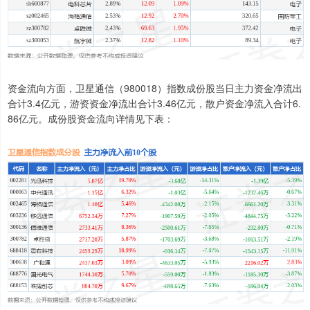
资金流向方面，卫星通信（980018）指数成份股当日主力资金净流出
合计3.4亿元，游资资金净流出合计3.46亿元，散户资金净流入合计6.
86亿元。成份股资金流向详情见下表：