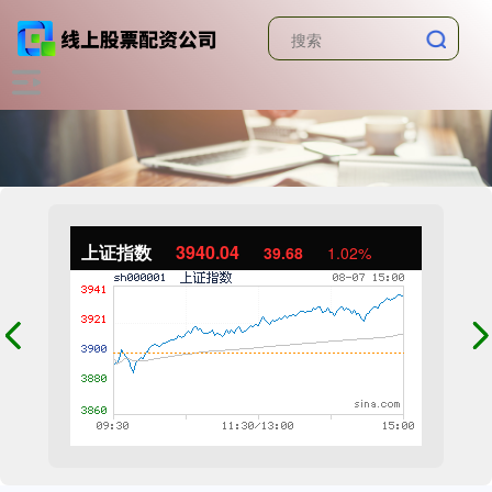
上证指数
3940.04
39.68
1.02%